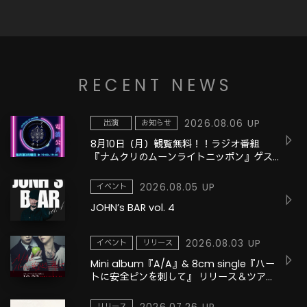
RECENT NEWS
出演
お知らせ
2026.08.06 UP
8月10日（月）観覧無料！！ラジオ番組
『ナムクリのムーンライトニッポン』ゲス
ト：Sugar / 矢沢もとはる / JOHN
イベント
2026.08.05 UP
JOHN’s BAR vol. 4
イベント
リリース
2026.08.03 UP
Mini album『A/A』& 8cm single『ハー
トに安全ピンを刺して』 リリース＆ツアー
決定!!
リリース