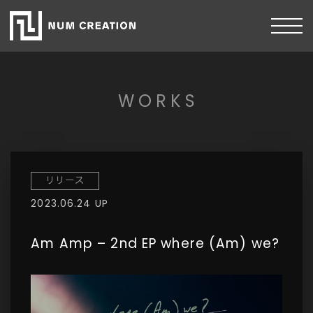
WORKS
リリース
2023.06.24 UP
Am Amp – 2nd EP where (Am) we?